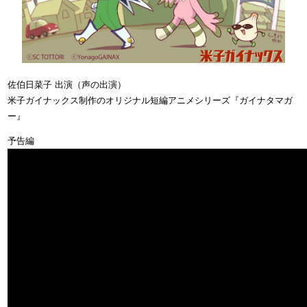
佐伯日菜子 出演（声の出演）
米子ガイナックス制作のオリジナル短編アニメシリーズ『ガイナタマガ
ー』
予告編