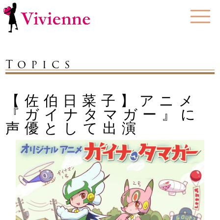
Topics
【佐伯日菜子】アニメ
『ガイナタマガー』に
声優として出演