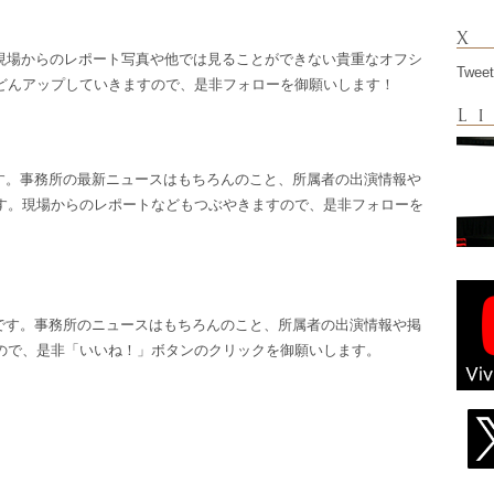
X
ramです。現場からのレポート写真や他では見ることができない貴重なオフシ
Tweet
どんアップしていきますので、是非フォローを御願いします！
L
tter）です。事務所の最新ニュースはもちろんのこと、所属者の出演情報や
す。現場からのレポートなどもつぶやきますので、是非フォローを
okページです。事務所のニュースはもちろんのこと、所属者の出演情報や掲
ので、是非「いいね！」ボタンのクリックを御願いします。