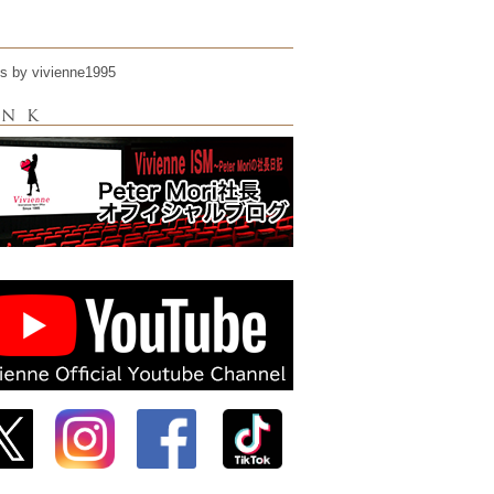
s by vivienne1995
ink