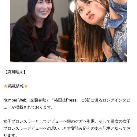
【府川唯未】
掲載情報
Number Web（文藝春秋）「格闘技Press」に3部に渡るロングインタビ
ューが掲載されております。
女子プロレスラーとしてデビュー〜頭のケガ〜引退、そして長女の女子
プロレスラーデビューへの思い…と大変読み応えのある記事となってお
ります。