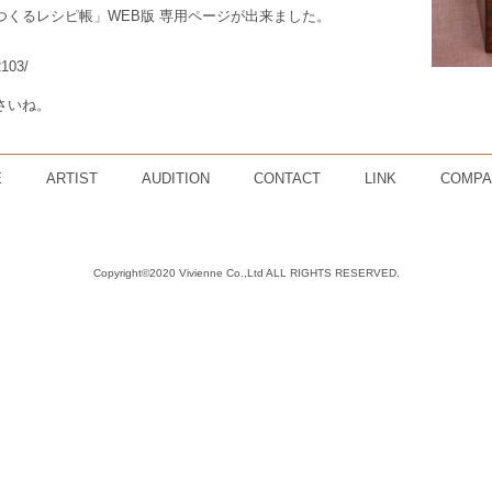
くるレシピ帳」WEB版 専用ページが出来ました。
2103/
さいね。
E
ARTIST
AUDITION
CONTACT
LINK
COMPA
Copyright©2020 Vivienne Co.,Ltd ALL RIGHTS RESERVED.