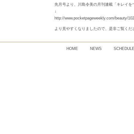
先月号より、川島令美の月刊連載「キレイをつ
↓
http://www.pocketpageweekly.com/beauty/10
より見やすくなりましたので、是非ご覧くだ
HOME
NEWS
SCHEDUL