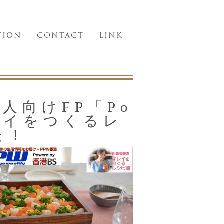
TION
CONTACT
LINK
人向けFP「Po
キレイをつくるレ
た！