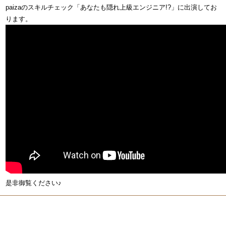
paizaのスキルチェック「あなたも隠れ上級エンジニア!?」に出演してお
ります。
是非御覧ください♪