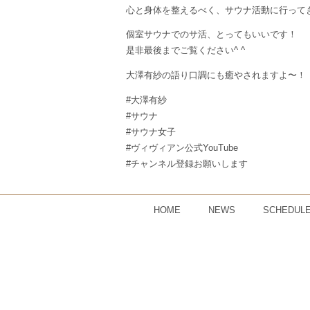
心と身体を整えるべく、サウナ活動に行って
個室サウナでのサ活、とってもいいです！
是非最後までご覧ください^ ^
大澤有紗の語り口調にも癒やされますよ〜！
#大澤有紗
#サウナ
#サウナ女子
#ヴィヴィアン公式YouTube
#チャンネル登録お願いします
HOME
NEWS
SCHEDUL