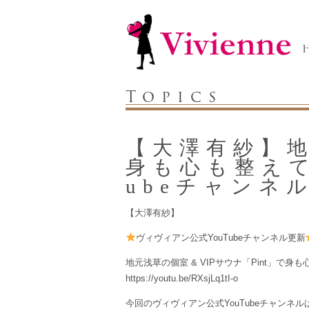
Topics
【大澤有紗】地
身も心も整えて
ubeチャンネ
【大澤有紗】
ヴィヴィアン公式YouTubeチャンネル更新
地元浅草の個室 & VIPサウナ「Pint」で身
https://youtu.be/RXsjLq1tI-o
今回のヴィヴィアン公式YouTubeチャンネル