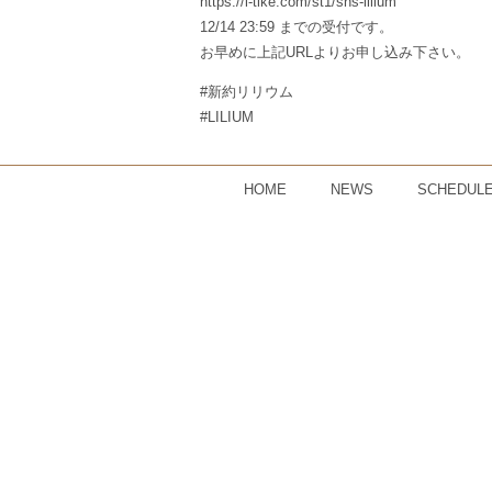
https://l-tike.com/st1/sns-lilium
12/14 23:59 までの受付です。
お早めに上記URLよりお申し込み下さい。
#新約リリウム
#LILIUM
HOME
NEWS
SCHEDUL