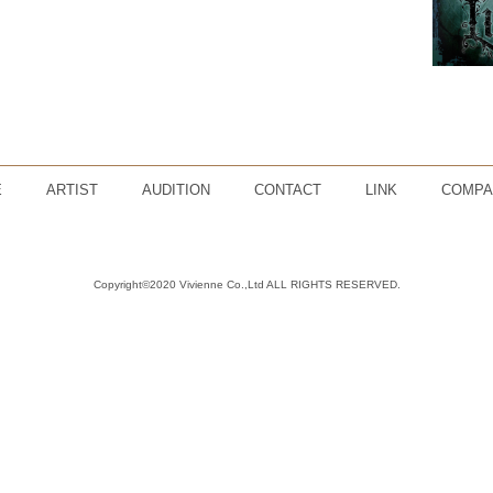
E
ARTIST
AUDITION
CONTACT
LINK
COMPA
Copyright©2020 Vivienne Co.,Ltd ALL RIGHTS RESERVED.