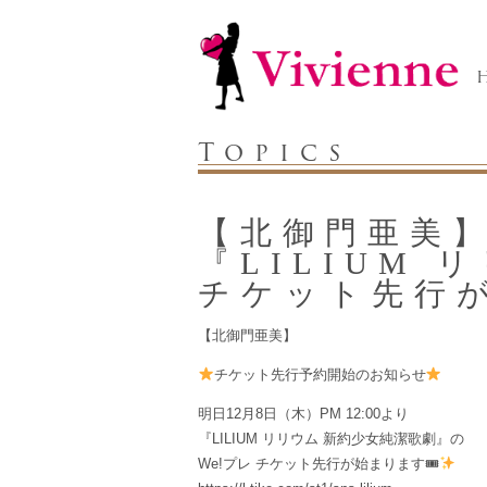
Topics
【北御門亜美】
『LILIUM 
チケット先行
【北御門亜美】
チケット先行予約開始のお知らせ
明日12月8日（木）PM 12:00より
『LILIUM リリウム 新約少女純潔歌劇』の
We!プレ チケット先行が始まります🎟