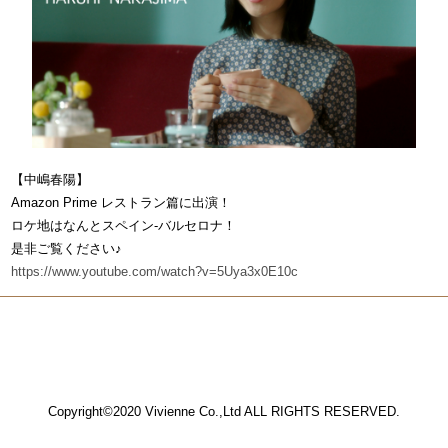
【中嶋春陽】
Amazon Prime レストラン篇に出演！
ロケ地はなんとスペイン-バルセロナ！
是非ご覧ください♪
https://www.youtube.com/watch?v=5Uya3x0E10c
Copyright©2020 Vivienne Co.,Ltd ALL RIGHTS RESERVED.