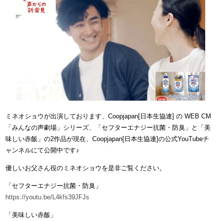
ミネオショウが出演しております、Coopjapan[日本生協連] の WEB CM
「みんなの声劇場」シリーズ、「セフターエナジー抗菌・防臭」と「美
味しい赤飯」の2作品が現在、Coopjapan[日本生協連]の公式YouTubeチ
ャンネルにて公開中です♪
優しいお父さん役のミネオショウを是非ご覧ください。
「セフターエナジー抗菌・防臭」
https://youtu.be/L4kfs39JFJs
「美味しい赤飯」