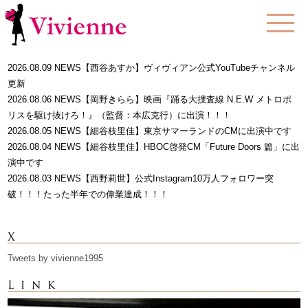
Information
2026.08.09 NEWS【西谷あすか】ヴィヴィアン公式YouTubeチャンネル
更新
2026.08.06 NEWS【岡野きらら】映画『踊る大捜査線 N.E.W メトロポ
リスを駆け抜けろ！』（監督：本広克行）に出演！！！
2026.08.05 NEWS【細谷枝里佳】東京サマーランドのCMに出演中です
2026.08.04 NEWS【細谷枝里佳】HBOC啓発CM「Future Doors 篇」に出
演中です
2026.08.03 NEWS【西野莉世】公式Instagram10万人フォロワー突
破！！！たった半年での偉業達成！！！
X
Tweets by vivienne1995
Link