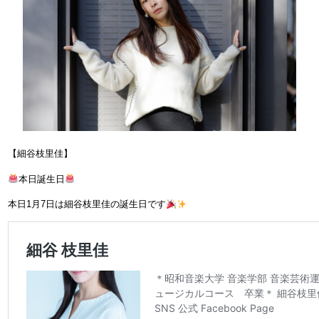
【細谷枝里佳】
本日誕生日
本日1月7日は細谷枝里佳の誕生日です