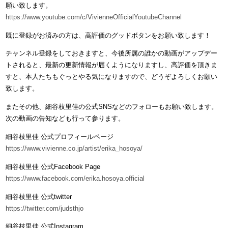
願い致します。
https://www.youtube.com/c/VivienneOfficialYoutubeChannel
既に登録がお済みの方は、高評価のグッドボタンをお願い致します！
チャンネル登録をしておきますと、今後所属の誰かの動画がアップデー
トされると、最新の更新情報が届くようになりますし、高評価を頂きま
すと、本人たちもぐっとやる気になりますので、どうぞよろしくお願い
致します。
またその他、細谷枝里佳の公式SNSなどのフォローもお願い致します。
次の動画の告知なども行って参ります。
細谷枝里佳 公式プロフィールページ
https://www.vivienne.co.jp/artist/erika_hosoya/
細谷枝里佳 公式Facebook Page
https://www.facebook.com/erika.hosoya.official
細谷枝里佳 公式twitter
https://twitter.com/judsthjo
細谷枝里佳 公式Instagram