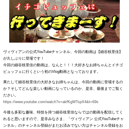
ヴィヴィアンの公式YouTubeチャンネル、今回の動画は【細谷枝里佳】
が久しぶりに登場です！
今回の細谷枝里佳の動画は、なんと！！！大好きなお姉ちゃんとイチゴ
ビュッフェに行くという初のVlog動画となっております。
果たして細谷枝里佳の大好きなお姉ちゃんは、今回の動画に登場するの
か？そしてどんな楽しい動画になっているのか、是非、最後までご覧く
ださい。
https://www.youtube.com/watch?v=akfKgWTspX4&t=69s
今後も多彩な趣味、特技を持つ細谷枝里佳ならではの動画を配信してく
れると思いますので、是非みなさま、「ヴィヴィアン 公式YouTubeチャ
ンネル」のチャンネル登録がまだお済みでない方はチャンネル登録をお