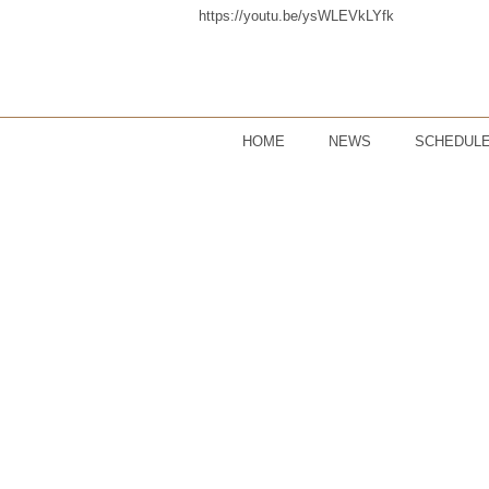
https://youtu.be/ysWLEVkLYfk
HOME
NEWS
SCHEDUL