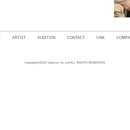
E
ARTIST
AUDITION
CONTACT
LINK
COMPA
Copyright©2020 Vivienne Co.,Ltd ALL RIGHTS RESERVED.