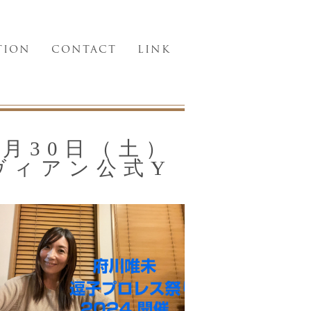
TION
CONTACT
LINK
月30日（土）
ヴィアン公式Y