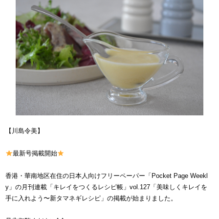
【川島令美】
最新号掲載開始
香港・華南地区在住の日本人向けフリーペーパー「Pocket Page Weekl
y」の月刊連載「キレイをつくるレシピ帳」vol.127「美味しくキレイを
手に入れよう〜新タマネギレシピ」の掲載が始まりました。