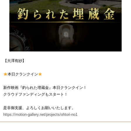
【大澤有紗】
本日クランクイン
新作映画『釣られた埋蔵金』本日クランクイン！
クラウドファンディングもスタート！
是非御支援、よろしくお願いいたします。
https://motion-gallery.net/projects/ohtori-no1