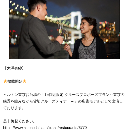
【大澤有紗】
掲載開始
ヒルトン東京お台場の「1日1組限定 クルーズプロポーズプラン～東京の
絶景を臨みながら貸切クルーズディナー～」の広告モデルとして出演し
ております。
是非御覧ください。
https://www.hiltonodaiba.jp/plans/restaurants/6770