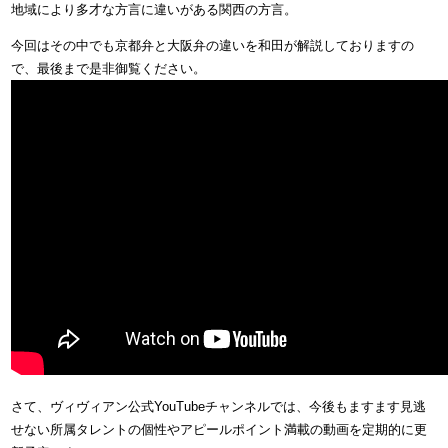
地域により多才な方言に違いがある関西の方言。
今回はその中でも京都弁と大阪弁の違いを和田が解説しておりますの
で、最後まで是非御覧ください。
さて、ヴィヴィアン公式YouTubeチャンネルでは、今後もますます見逃
せない所属タレントの個性やアピールポイント満載の動画を定期的に更