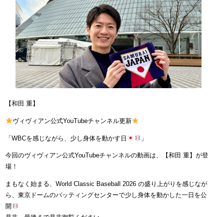
【和田 重】
ヴィヴィアン公式YouTubeチャンネル更新
「WBCを感じながら、少し身体を動かす日
」
今回のヴィヴィアン公式YouTubeチャンネルの動画は、【和田 重】が登
場！
まもなく始まる、World Classic Baseball 2026 の盛り上がりを感じなが
ら、東京ドームのバッティングセンターで少し身体を動かした一日を公
開