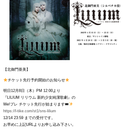
【北御門亜美】
チケット先行予約開始のお知らせ
明日12月8日（木）PM 12:00より
『LILIUM リリウム 新約少女純潔歌劇』の
We!プレ チケット先行が始まります🎟
https://l-tike.com/st1/sns-lilium
12/14 23:59 までの受付です。
お早めに上記URLよりお申し込み下さい。