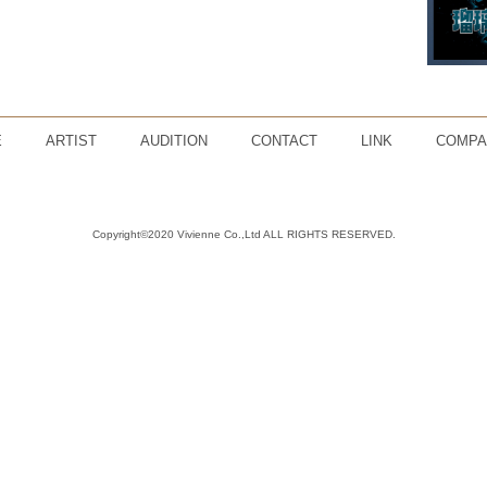
E
ARTIST
AUDITION
CONTACT
LINK
COMPA
Copyright©2020 Vivienne Co.,Ltd ALL RIGHTS RESERVED.