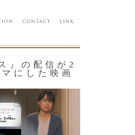
TION
CONTACT
LINK
ラス』の配信が2
ーマにした映画