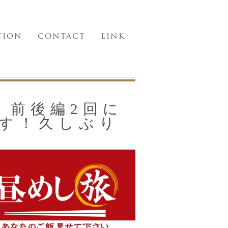
TION
CONTACT
LINK
9 前後編2回に
す！久しぶり