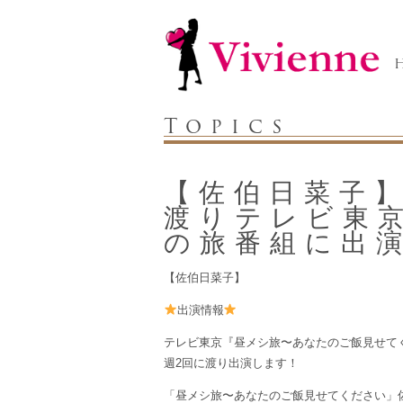
Topics
【佐伯日菜子】明
渡りテレビ東
の旅番組に出
【佐伯日菜子】
出演情報
テレビ東京『昼メシ旅〜あなたのご飯見せてくださ
週2回に渡り出演します！
「昼メシ旅〜あなたのご飯見せてください」