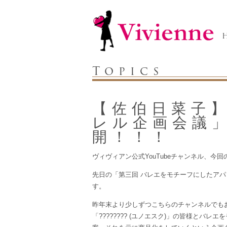
Topics
【佐伯日菜子
レル企画会議」
開！！！
ヴィヴィアン公式YouTubeチャンネル、今
先日の「第三回 バレエをモチーフにしたアパ
す。
昨年末より少しずつこちらのチャンネルでも
「???????? (ユノエスク)」の皆様と