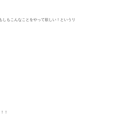
、もしもこんなことをやって欲しい！というリ
！！！