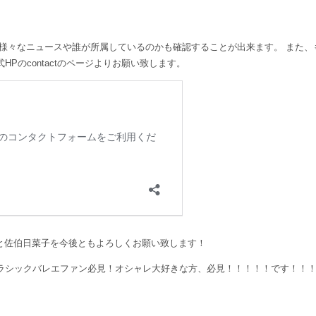
、様々なニュースや誰が所属しているのかも確認することが出来ます。 また
Pのcontactのページよりお願い致します。
ネルと佐伯日菜子を今後ともよろしくお願い致します！
ラシックバレエファン必見！オシャレ大好きな方、必見！！！！！です！！