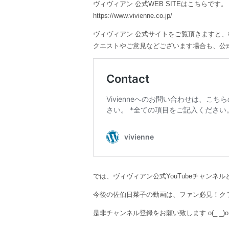
ヴィヴィアン 公式WEB SITEはこちらです。
https://www.vivienne.co.jp/
ヴィヴィアン 公式サイトをご覧頂きますと
クエストやご意見などございます場合も、公式H
では、ヴィヴィアン公式YouTubeチャン
今後の佐伯日菜子の動画は、ファン必見！ク
是非チャンネル登録をお願い致します o(_ _)o