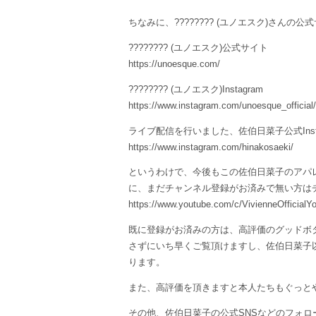
ちなみに、???????? (ユノエスク)さんの
???????? (ユノエスク)公式サイト
https://unoesque.com/
???????? (ユノエスク)Instagram
https://www.instagram.com/unoesque_official/
ライブ配信を行いました、佐伯日菜子公式Inst
https://www.instagram.com/hinakosaeki/
というわけで、今後もこの佐伯日菜子のアパレ
に、まだチャンネル登録がお済みで無い方は
https://www.youtube.com/c/VivienneOfficialY
既に登録がお済みの方は、高評価のグッドボ
さずにいち早くご覧頂けますし、佐伯日菜子
ります。
また、高評価を頂きますと本人たちもぐっと
その他、佐伯日菜子の公式SNSなどのフォロー