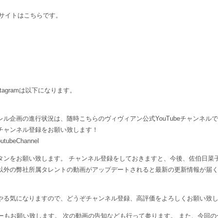
公式サイトはこちらです。
agramは以下になります。
ル企画の進行状況は、随時こちらのヴィヴィアン公式YouTubeチャンネル
チャンネル登録をお願い致します！
outubeChannel
タンをお願い致します。 チャンネル登録をしておきますと、今後、佐伯日菜
以外の弊社所属タレントの動画がアップデートされると最新の更新情報が届
やる気になりますので、どうぞチャンネル登録、高評価をよろしくお願い致
もお願い致します。 次の動画の告知なども行って参ります。 また、今回の企画会議