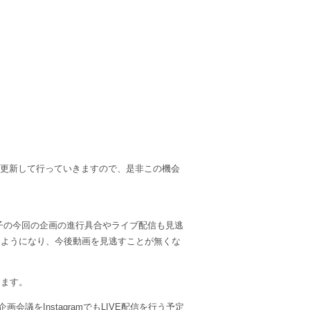
で更新して行っていきますので、是非この機会
子の今回の企画の進行具合やライブ配信も見逃
くようになり、今後動画を見逃すことが無くな
します。
をInstagramでもLIVE配信を行う予定