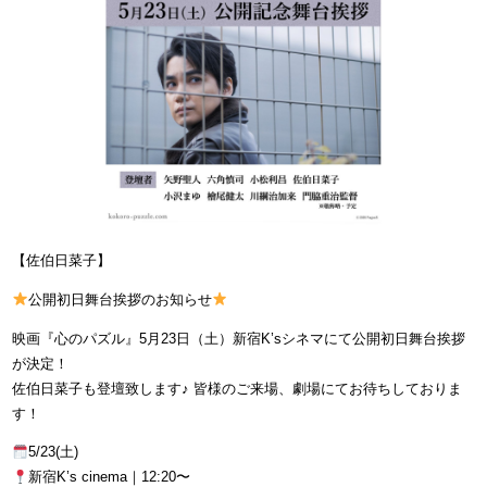
【佐伯日菜子】
公開初日舞台挨拶のお知らせ
映画『心のパズル』5月23日（土）新宿K’sシネマにて公開初日舞台挨拶
が決定！
佐伯日菜子も登壇致します♪ 皆様のご来場、劇場にてお待ちしておりま
す！
5/23(土)
新宿K’s cinema｜12:20〜