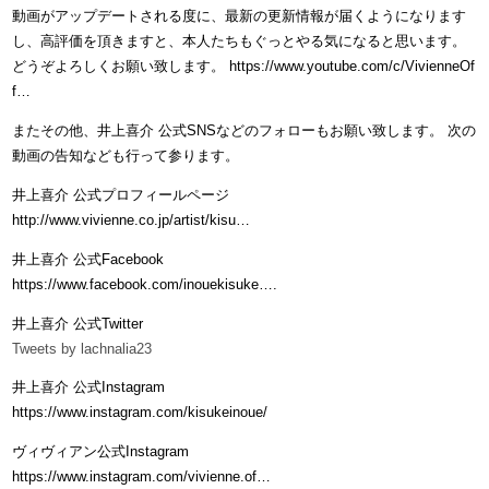
動画がアップデートされる度に、最新の更新情報が届くようになります
し、高評価を頂きますと、本人たちもぐっとやる気になると思います。
どうぞよろしくお願い致します。 https://www.youtube.com/c/VivienneOf
f…
またその他、井上喜介 公式SNSなどのフォローもお願い致します。 次の
動画の告知なども行って参ります。
井上喜介 公式プロフィールページ
http://www.vivienne.co.jp/artist/kisu…
井上喜介 公式Facebook
https://www.facebook.com/inouekisuke….
井上喜介 公式Twitter
Tweets by lachnalia23
井上喜介 公式Instagram
https://www.instagram.com/kisukeinoue/
ヴィヴィアン公式Instagram
https://www.instagram.com/vivienne.of…