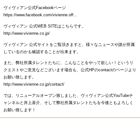
ヴィヴィアン公式Facebookページ
https://www.facebook.com/vivienne.off…
ヴィヴィアン 公式WEB SITEはこちらです。
http://www.vivienne.co.jp/
ヴィヴィアン 公式サイトをご覧頂きますと、様々なニュースや誰が所属
しているのかも確認することが出来ます。
また、弊社所属タレントたちに、こんなことをやって欲しい！というリ
クエストやご意見などございます場合も、公式HPのcontactのページより
お願い致します。
http://www.vivienne.co.jp/contact/
では、リニューアルオープン致しました、ヴィヴィアン公式YouTubeチ
ャンネルと井上喜介、そして弊社所属タレントたちを今後ともよろしく
お願い致します！