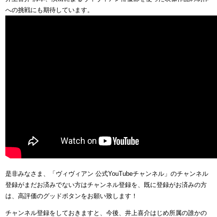
への挑戦にも期待しています。
是非みなさま、「ヴィヴィアン 公式YouTubeチャンネル」のチャンネル
登録がまだお済みでない方はチャンネル登録を、既に登録がお済みの方
は、高評価のグッドボタンをお願い致します！
チャンネル登録をしておきますと、今後、井上喜介はじめ所属の誰かの