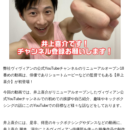
弊社ヴィヴィアンの公式YouTubeチャンネルのリニューアルオープン18
番めの動画は、俳優でありショートムービーなどの監督でもある【井上
喜介】が初登場！
今回の動画では、井上喜介がリニューアルオープンしたヴィヴィアン公
式YouTubeチャンネルでの初めての挨拶や自己紹介、趣味やキックボク
シングの話にこのYouTubeでの目標など様々な話などをしております。
井上喜介には、是非、得意のキックボクシングやダンスなどの動画に、
井上喜介 脚本、演出によるヴィヴィアン俳優部を使った映像作品の制作