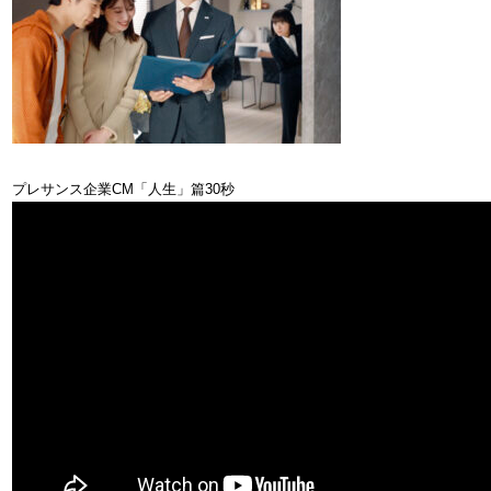
プレサンス企業CM「人生」篇30秒