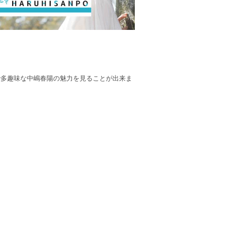
才で多趣味な中嶋春陽の魅力を見ることが出来ま