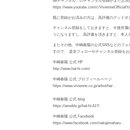
beチャンネル」のチャンネル登録がまだお
https://www.youtube.com/c/VivienneOfficialY
既に登録がお済みの方は、高評価のグッドボ
チャンネル登録をしておきますと、今後所属
うになりますし、高評価を頂きますと、本人
またその他、中嶋春陽の公式SNSなどのフォロ
すので、 是非フォローやチャンネル登録を
中嶋春陽 公式 HP
http://www.hal-hi.com/
中嶋春陽 公式 プロフィールページ
https://www.vivienne.co.jp/artist/har…
中嶋春陽 公式 blog
https://ameblo.jp/hal-hi-417/
中嶋春陽 公式 Facebook
https://www.facebook.com/nakajimaharu…