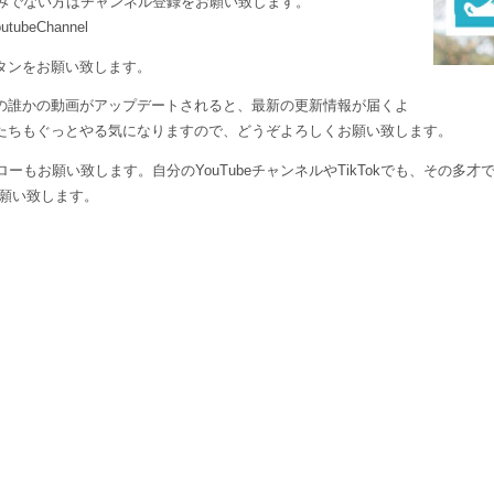
済みでない方はチャンネル登録をお願い致します。
outubeChannel
タンをお願い致します。
の誰かの動画がアップデートされると、最新の更新情報が届くよ
たちもぐっとやる気になりますので、どうぞよろしくお願い致します。
ーもお願い致します。自分のYouTubeチャンネルやTikTokでも、その多
お願い致します。