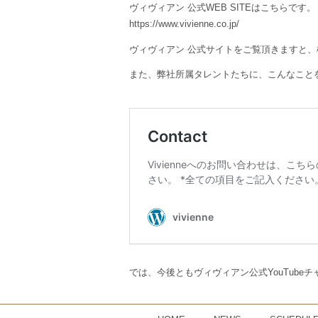
ヴィヴィアン 公式WEB SITEはこちらです。
https://www.vivienne.co.jp/
ヴィヴィアン 公式サイトをご覧頂きますと
また、弊社所属タレントたちに、こんなことを
では、今後ともヴィヴィアン公式YouTub