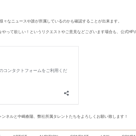
、様々なニュースや誰が所属しているのかも確認することが出来ます。
やって欲しい！というリクエストやご意見などございます場合も、公式HPのco
eチャンネルと中嶋春陽、弊社所属タレントたちをよろしくお願い致します！