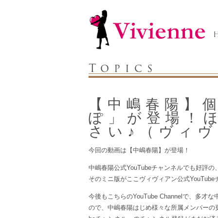
Topics
【中嶋春陽】
ぽ」が登場！
さい♪（ヴィヴ
今回の動画は【中嶋春陽】が登場！
中嶋春陽公式YouTubeチャンネルでも好評
そのミニ版がここヴィヴィアン公式YouTub
今後もこちらのYouTube Channelで
ので、中嶋春陽はじめ様々な所属メンバーの更