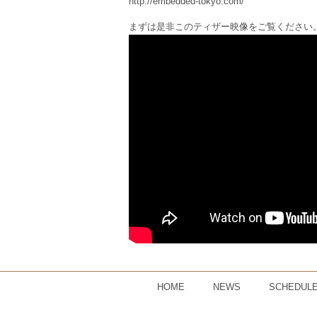
http://embedded-tokyo.com/
まずは是非このティザー映像をご覧ください
HOME
NEWS
SCHEDUL