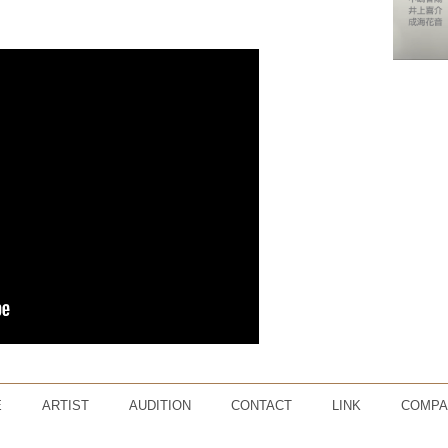
。
E
ARTIST
AUDITION
CONTACT
LINK
COMPA