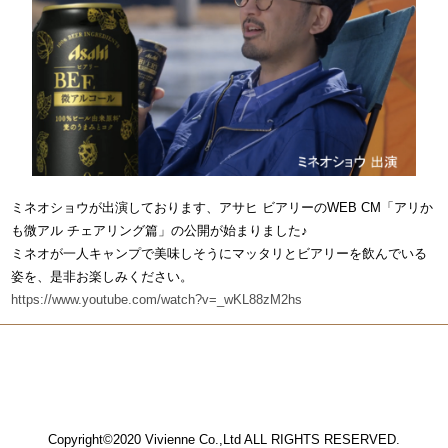
ミネオショウが出演しております、アサヒ ビアリーのWEB CM「アリか
も微アル チェアリング篇」の公開が始まりました♪
ミネオが一人キャンプで美味しそうにマッタリとビアリーを飲んでいる
姿を、是非お楽しみください。
https://www.youtube.com/watch?v=_wKL88zM2hs
Copyright©2020 Vivienne Co.,Ltd ALL RIGHTS RESERVED.